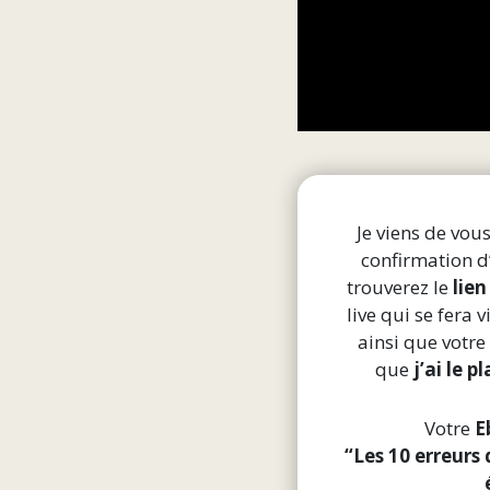
Je viens de vou
confirmation d
trouverez le
lien
live qui se fera
ainsi que votr
que
j’ai le p
Votre
E
“Les 10 erreurs