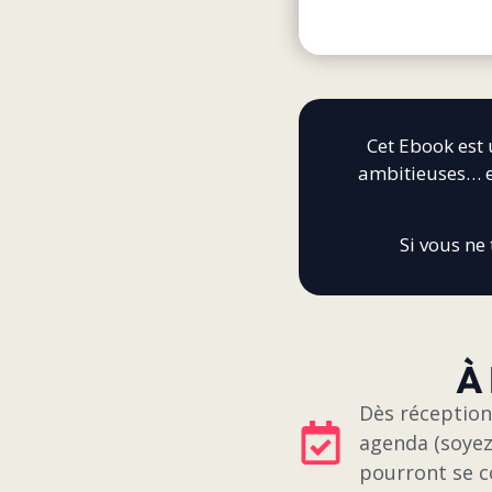
Cet Ebook est 
ambitieuses… et
Si vous ne
À
Dès réception
agenda (soyez
pourront se c