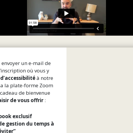
s envoyer un e-mail de
’inscription où vous y
 d’accessibilité
à notre
 via la plate-forme Zoom
e cadeau de bienvenue
laisir de vous offrir
:
book exclusif
 de gestion du temps à
éviter”