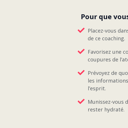
Pour que vous
Placez-vous dan
de ce coaching.
Favorisez une co
coupures de l’ate
Prévoyez de quoi
les informations
l’esprit.
Munissez-vous d
rester hydraté.