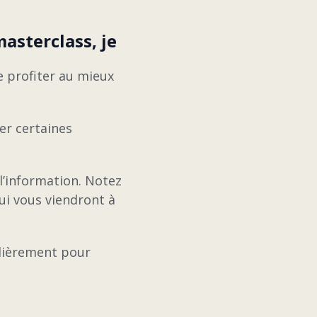
asterclass, je
e profiter au mieux
er certaines
l’information. Notez
ui vous viendront à
ulièrement pour