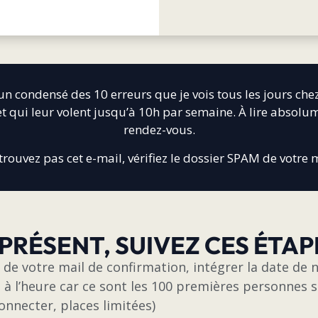
un condensé des 10 erreurs que je vois tous les jours che
 qui leur volent jusqu’à 10h par semaine. À lire absolu
rendez-vous.
 trouvez pas cet e-mail, vérifiez le dossier SPAM de votre 
 PRÉSENT, SUIVEZ CES ÉTAP
 de votre mail de confirmation, intégrer la date de 
 à l’heure car ce sont les 100 premières personnes 
onnecter, places limitées)