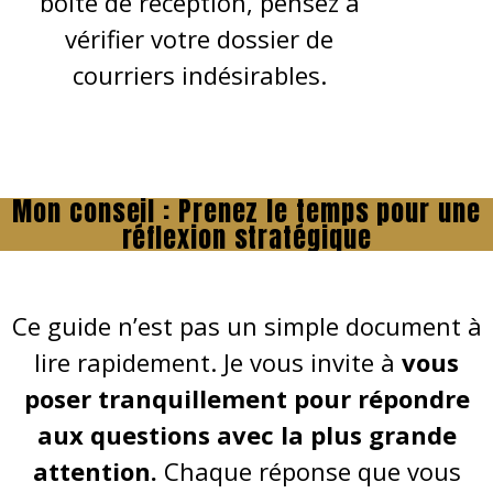
boîte de réception, pensez à
vérifier votre dossier de
courriers indésirables.
Mon conseil : Prenez le temps pour une
réflexion stratégique
Ce guide n’est pas un simple document à
lire rapidement. Je vous invite à
vous
poser tranquillement pour répondre
aux questions avec la plus grande
attention.
Chaque réponse que vous